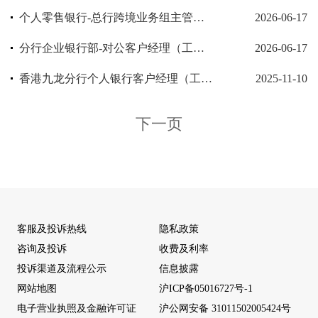
个人零售银行-总行跨境业务组主管（工作地：上海）
2026-06-17
分行企业银行部-对公客户经理（工作地点：内详）
2026-06-17
香港九龙分行个人银行客户经理（工作地：香港）
2025-11-10
下一页
客服及投诉热线
隐私政策
咨询及投诉
收费及利率
投诉渠道及流程公示
信息披露
网站地图
沪ICP备05016727号-1
电子营业执照及金融许可证
沪公网安备 31011502005424号