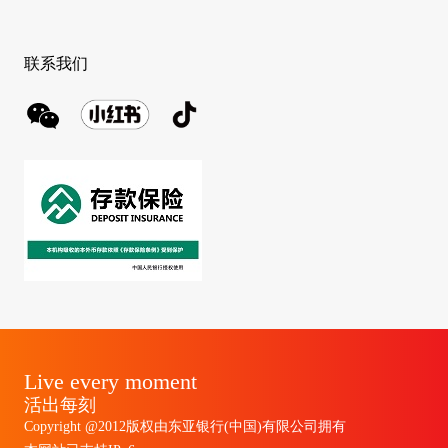
联系我们
Live every moment
活出每刻
Copyright @2012版权由东亚银行(中国)有限公司拥有