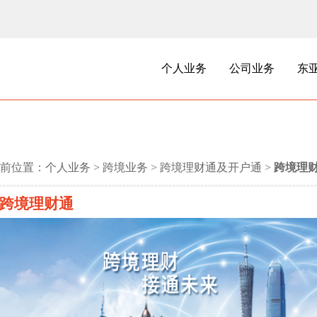
个人业务
公司业务
东
前位置：
个人业务
>
跨境业务
>
跨境理财通及开户通
>
跨境理
跨境理财通