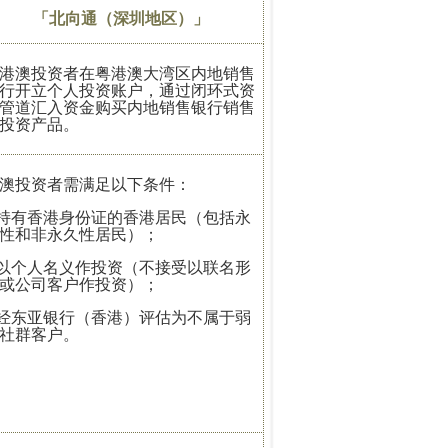
「北向通（深圳地区）」
港澳投资者在粤港澳大湾区内地销售
行开立个人投资账户，通过闭环式资
管道汇入资金购买内地销售银行销售
投资产品。
澳投资者需满足以下条件：
.持有香港身份证的香港居民（包括永
性和非永久性居民）；
.以个人名义作投资（不接受以联名形
或公司客户作投资）；
.经东亚银行（香港）评估为不属于弱
社群客户。