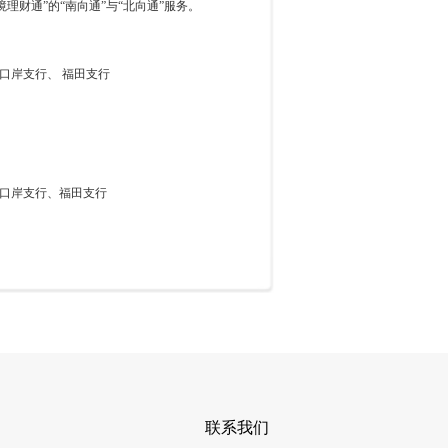
理财通”的“南向通”与“北向通”服务。
岸支行、 福田支行
口岸支行、福田支行
联系我们