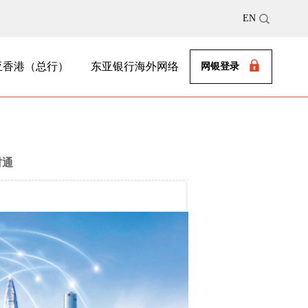
EN
亚香港（总行）
东亚银行海外网络
网银登录
财通