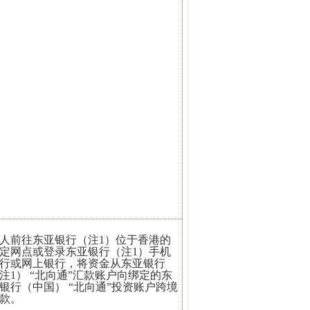
人前往东亚银行（注1）位于香港的
定网点或登录东亚银行（注1）手机
行或网上银行，将资金从东亚银行
注1） “北向通”汇款账户向绑定的东
银行（中国） “北向通”投资账户跨境
款。