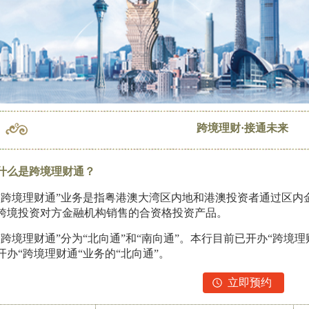
跨境理财·接通未来
什么是跨境理财通？
“跨境理财通”业务是指粤港澳大湾区内地和港澳投资者通过区内
跨境投资对方金融机构销售的合资格投资产品。
“跨境理财通”分为“北向通”和“南向通”。本行目前已开办“跨境
开办“跨境理财通“业务的“北向通”。
立即预约