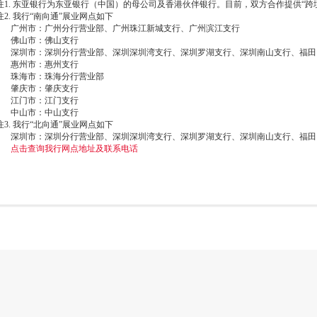
注1. 东亚银行为东亚银行（中国）的母公司及香港伙伴银行。目前，双方合作提供“跨境
注2. 我行“南向通”展业网点如下
广州市：广州分行营业部、广州珠江新城支行、广州滨江支行
佛山市：佛山支行
深圳市：深圳分行营业部、深圳深圳湾支行、深圳罗湖支行、深圳南山支行、福田口
惠州市：惠州支行
珠海市：珠海分行营业部
肇庆市：肇庆支行
江门市：江门支行
中山市：中山支行
注3. 我行“北向通”展业网点如下
深圳市：深圳分行营业部、深圳深圳湾支行、深圳罗湖支行、深圳南山支行、福田
点击查询我行网点地址及联系电话