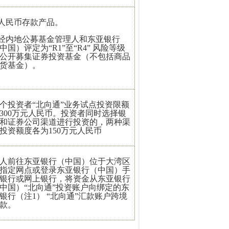
.人民币存款产品。
.经内地公募基金管理人和东亚银行
中国）评定为“R1”至“R4” 风险等级
公开募集证券投资基金（不包括商品
货基金）。
个投资者“北向通”业务试点投资限额
300万元人民币。投资者同时选择银
和证券公司渠道进行投资的，两种渠
投资额度各为150万元人民币
人前往东亚银行（中国）位于大湾区
指定网点或登录东亚银行（中国）手
银行或网上银行，将资金从东亚银行
中国）“北向通”投资账户向绑定的东
银行（注1） “北向通”汇款账户跨境
款。