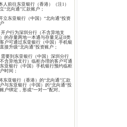
.本人前往东亚银行（香港）（注1）
立“北向通”汇款账户；
.开立东亚银行（中国）“北向通”投资
户
 开户行为深圳分行（不含异地支
）的存量两地一本通与存量见证II类
客户可通过东亚银行（中国）手机银
直接升级“北向通”投资账户；
 需要到东亚银行（中国）深圳分行
不含异地支行）临柜办理的客户可通
东亚银行（中国）手机银行预约临柜
户时间；
.将东亚银行（香港）的“北向通”汇款
户与东亚银行（中国）的“北向通“投
账户绑定，形成“一对一”配对。