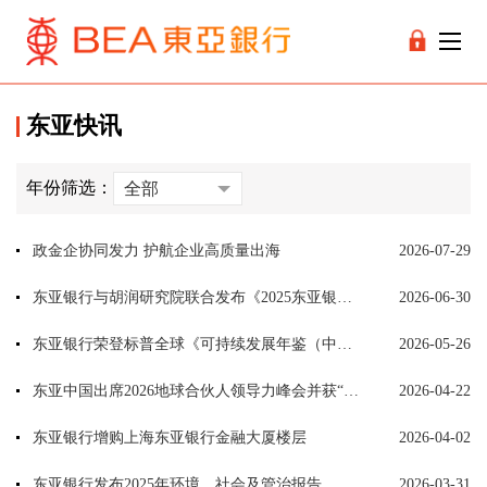
东亚快讯
年份筛选：
全部
政金企协同发力 护航企业高质量出海
2026-07-29
东亚银行与胡润研究院联合发布《2025东亚银行·胡润财富报告》
2026-06-30
东亚银行荣登标普全球《可持续发展年鉴（中国版）》银行业榜首
2026-05-26
东亚中国出席2026地球合伙人领导力峰会并获“卓越地球合伙人”称号
2026-04-22
东亚银行增购上海东亚银行金融大厦楼层
2026-04-02
东亚银行发布2025年环境、社会及管治报告
2026-03-31