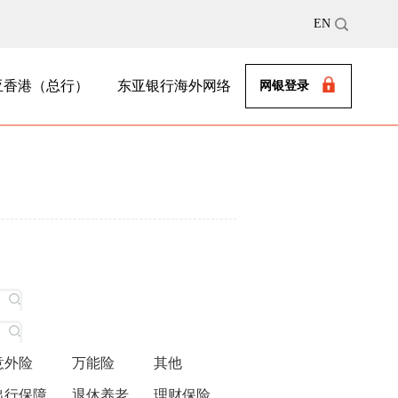
EN
亚香港（总行）
东亚银行海外网络
网银登录
意外险
万能险
其他
出行保障
退休养老
理财保险