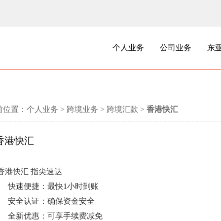
个人业务
公司业务
东
前位置：
个人业务
>
跨境业务
>
跨境汇款
>
香港快汇
香港快汇
香港快汇 指尖速达
快速便捷：
最快
1
小时到账
安全认证：确保资金安全
全新优惠：可享手续费减免