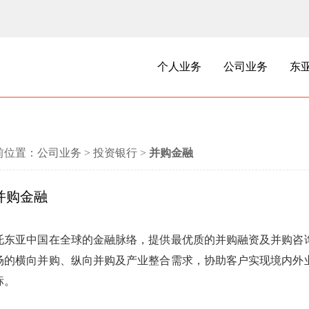
个人业务
公司业务
东
前位置：
公司业务
>
投资银行
>
并购金融
并购金融
托东亚中国在全球的金融脉络，提供最优质的并购融资及并购咨
场的横向并购、纵向并购及产业整合需求，协助客户实现境内外
标。