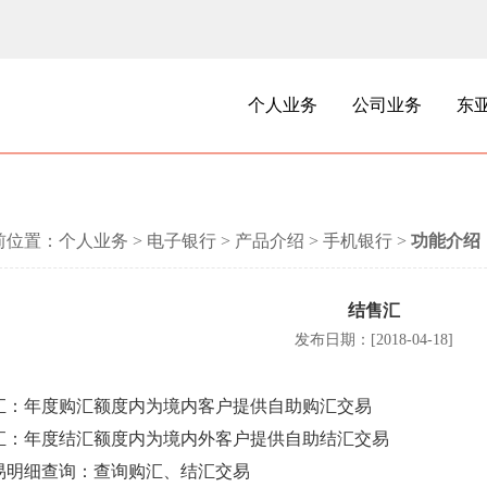
个人业务
公司业务
东
前位置：
个人业务
>
电子银行
>
产品介绍
>
手机银行
>
功能介绍
结售汇
发布日期：[2018-04-18]
汇：年度购汇额度内为境内客户提供自助购汇交易
汇：年度结汇额度内为境内外客户提供自助结汇交易
易明细查询：查询购汇、结汇交易