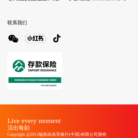
联系我们
Live every moment
活出每刻
Copyright @2012版权由东亚银行(中国)有限公司拥有