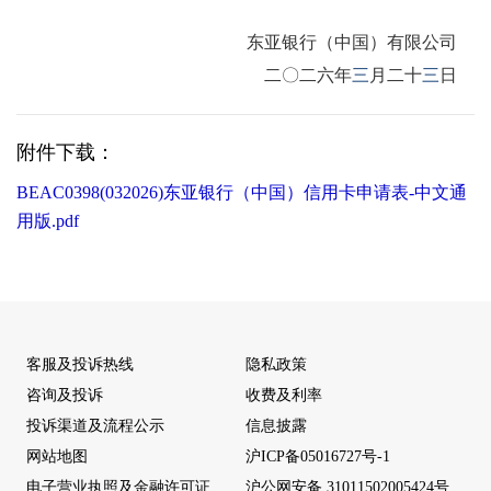
东亚银行（中国）有限公司
二〇二
六年
三
月二十
三
日
附件下载：
BEAC0398(032026)东亚银行（中国）信用卡申请表-中文通
用版.pdf
客服及投诉热线
隐私政策
咨询及投诉
收费及利率
投诉渠道及流程公示
信息披露
网站地图
沪ICP备05016727号-1
电子营业执照及金融许可证
沪公网安备 31011502005424号