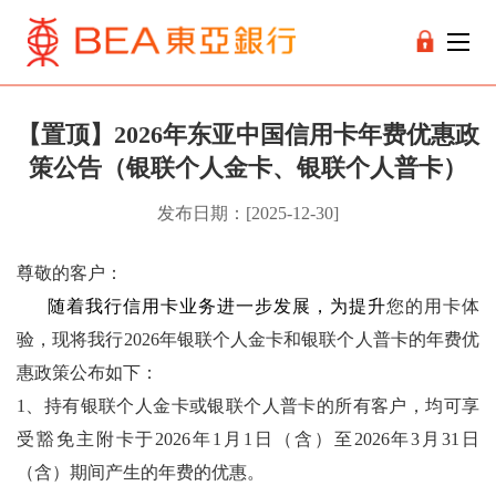
【置顶】2026年东亚中国信用卡年费优惠政
策公告（银联个人金卡、银联个人普卡）
发布日期：[2025-12-30]
尊敬的客户：
随着我行信用卡业务进一步发展，为提升
您的用卡体
验，现将我行
2026
年银联个人金卡和银联个人普卡的年费优
惠政策公布如下：
1
、持有银联个人金卡或银联个人普卡的所有客户，均可享
受豁免主附卡于
2026
年
1
月
1
日（含）至
2026
年
3
月
31
日
（含）期间产生的年费的优惠。