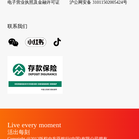
电子营业执照及金融许可证
沪公网安备 31011502005424号
联系我们
Live every moment
活出每刻
Copyright @2012版权由东亚银行(中国)有限公司拥有