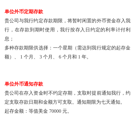
单位外币定期存款
贵公司与我行约定存款期限，将暂时闲置的外币资金存入我
行，在存款到期时使用，我行按存入日约定的利率计付利
息；
多种存款期限供选择：一个星期（需达到我行规定的起存金
额）、 1 个月、 3 个月、 6 个月和 1 年。
单位外币通知存款
贵公司在存入资金时不约定存期，支取时提前通知我行，约
定支取存款日期和金额方可支取。通知期限为七天通知。
起存金额：等值美金 70000 元。