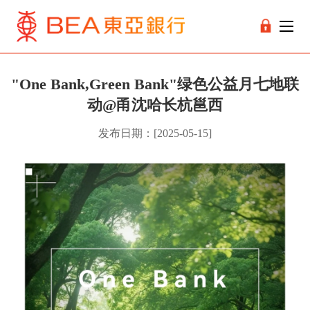
"One Bank,Green Bank"绿色公益月七地联
动@甬沈哈长杭邕西
发布日期：[2025-05-15]